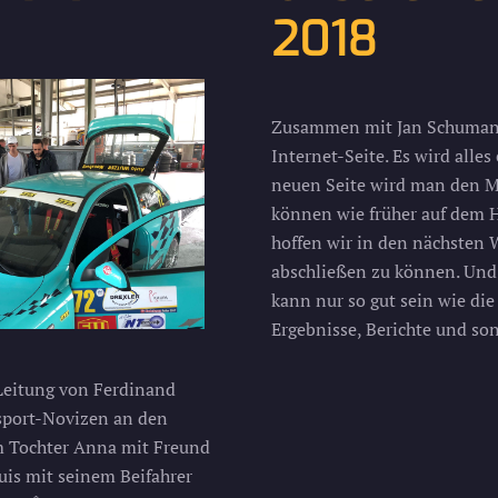
2018
Zusammen mit Jan Schumann 
Internet-Seite. Es wird alles
neuen Seite wird man den M
können wie früher auf dem 
hoffen wir in den nächsten
abschließen zu können. Und 
kann nur so gut sein wie di
Ergebnisse, Berichte und son
 Leitung von Ferdinand
sport-Novizen an den
m Tochter Anna mit Freund
uis mit seinem Beifahrer