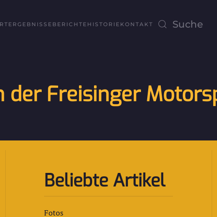
RT
ERGEBNISSE
BERICHTE
HISTORIE
KONTAKT
 der Freisinger Motors
Beliebte Artikel
Fotos