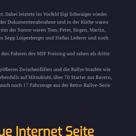
t. Dabei leistete im Vorfeld Sigi Schwaiger wieder
 In der Dokumentenabnahme und in der Küche waren
nter der Sonne waren Tom, Peter, Jürgen, Martin,
n Sepp Loipesberger und Stefan Lederer und noch
t den Fahnen des MSF Freising und sahen als dritte
rößeren Zwischenfällen und die Rallye brachte wie
ebenfalls auf Mitsubishi. über 70 Starter aus Bayern,
uch noch 17 Fahrzeuge aus der Retro-Rallye-Serie
e Internet Seite