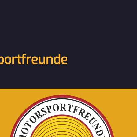
portfreunde