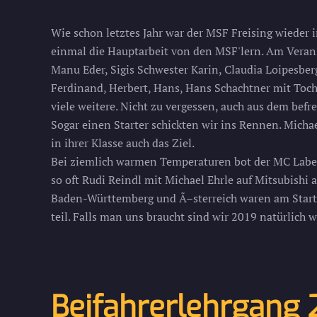
Wie schon letztes Jahr war der MSF Freising wieder in
einmal die Hauptarbeit von den MSF'lern. Am Veran
Manu Eder, Sigis Schwester Karin, Claudia Loipesber
Ferdinand, Herbert, Hans, Hans Schachtner mit Toc
viele weitere. Nicht zu vergessen, auch aus dem bef
Sogar einen Starter schickten wir ins Rennen. Micha
in ihrer Klasse auch das Ziel.
Bei ziemlich warmen Temperaturen bot der MC Labert
so oft Rudi Reindl mit Michael Ehrle auf Mitsubishi a
Baden-Württemberg und Ã–sterreich waren am Start 
teil. Falls man uns braucht sind wir 2019 natürlich 
Beifahrerlehrgang 