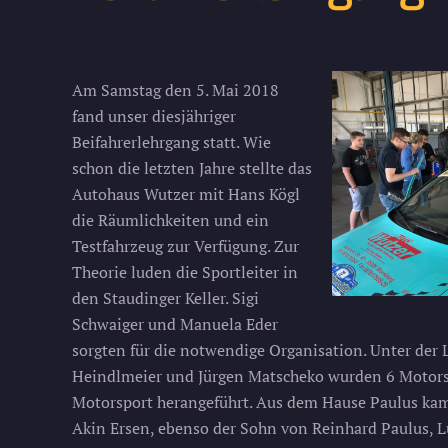
Am Samstag den 5. Mai 2018
fand unser diesjähriger
Beifahrerlehrgang statt. Wie
schon die letzten Jahre stellte das
Autohaus Wutzer mit Hans Kögl
die Räumlichkeiten und ein
Testfahrzeug zur Verfügung. Zur
Theorie luden die Sportleiter in
den Staudinger Keller. Sigi
Schwaiger und Manuela Eder
sorgten für die notwendige Organisation. Unter der
Heindlmeier und Jürgen Matscheko wurden 6 Motor
Motorsport herangeführt. Aus dem Hause Paulus ka
Akin Ersen, ebenso der Sohn von Reinhard Paulus, L