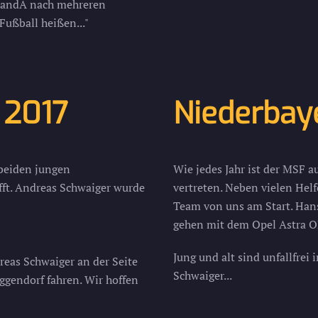
inandÂ nach mehreren
ußball heißen..."
 2017
Niederbay
 beiden jungen
Wie jedes Jahr ist der MSF a
fft. Andreas Schwaiger wurde
vertreten. Neben vielen Helf
Team von uns am Start. Han
gehen mit dem Opel Astra OPC
Jung und alt sind unfallfrei
eas Schwaiger an der Seite
Schwaiger...
ggendorf fahren. Wir hoffen