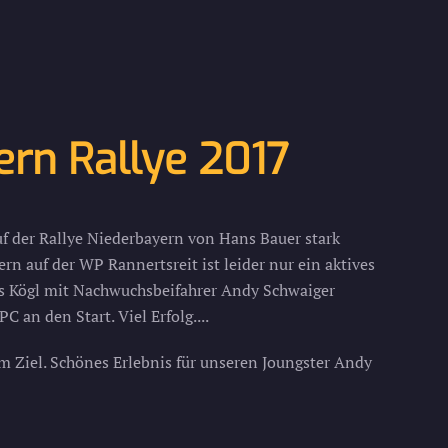
ern Rallye 2017
uf der Rallye Niederbayern von Hans Bauer stark
ern auf der WP Rannertsreit ist leider nur ein aktives
s Kögl mit Nachwuchsbeifahrer Andy Schwaiger
 an den Start. Viel Erfolg....
 im Ziel. Schönes Erlebnis für unseren Joungster Andy