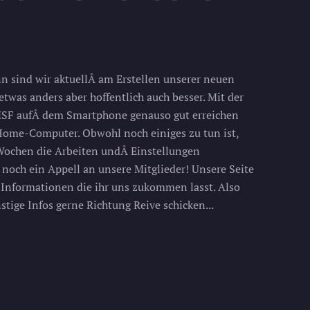
sind wir aktuellÂ am Erstellen unserer neuen
 etwas anders aber hoffentlich auch besser. Mit der
SF aufÂ dem Smartphone genauso gut erreichen
Home-Computer. Obwohl noch einiges zu tun ist,
 Wochen die Arbeiten undÂ Einstellungen
noch ein Appell an unsere Mitglieder! Unsere Seite
e Informationen die ihr uns zukommen lasst. Also
stige Infos gerne Richtung Reive schicken...