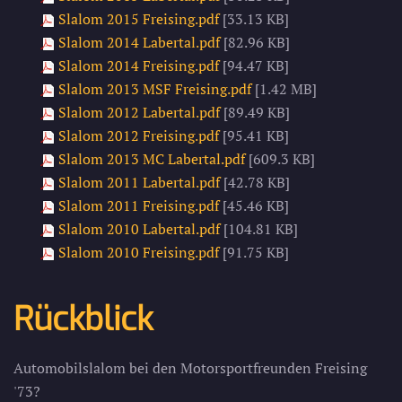
Slalom 2015 Freising.pdf
[33.13 KB]
Slalom 2014 Labertal.pdf
[82.96 KB]
Slalom 2014 Freising.pdf
[94.47 KB]
Slalom 2013 MSF Freising.pdf
[1.42 MB]
Slalom 2012 Labertal.pdf
[89.49 KB]
Slalom 2012 Freising.pdf
[95.41 KB]
Slalom 2013 MC Labertal.pdf
[609.3 KB]
Slalom 2011 Labertal.pdf
[42.78 KB]
Slalom 2011 Freising.pdf
[45.46 KB]
Slalom 2010 Labertal.pdf
[104.81 KB]
Slalom 2010 Freising.pdf
[91.75 KB]
Rückblick
Automobilslalom bei den Motorsportfreunden Freising
'73?