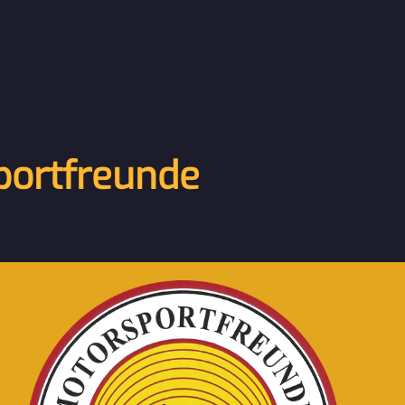
portfreunde