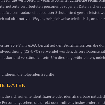
t als für die Verarbeitung Verantwortlicher zahlreiche techni
Internetseite verarbeiteten personenbezogenen Daten sicherzu
aufweisen, sodass ein absoluter Schutz nicht gewährleistet w
h auf alternativen Wegen, beispielsweise telefonisch, an uns 
sing '73 e.V. im ADAC beruht auf den Begrifflichkeiten, die du
dverordnung (DS-GVO) verwendet wurden. Unsere Datenschutzerk
 lesbar und verständlich sein. Um dies zu gewährleisten, möch
 anderem die folgenden Begriffe:
NE DATEN
die sich auf eine identifizierte oder identifizierbare natürli
che Person angesehen, die direkt oder indirekt, insbesondere 