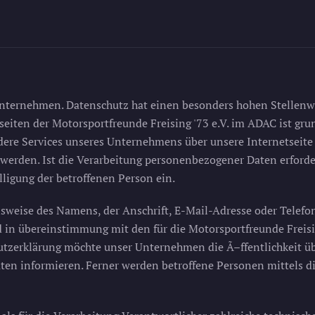
Unternehmen. Datenschutz hat einen besonders hohen Stellenwe
tseiten der Motorsportfreunde Freising '73 e.V. im ADAC ist g
ndere Services unseres Unternehmens über unsere Internetseit
erden. Ist die Verarbeitung personenbezogener Daten erforder
lligung der betroffenen Person ein.
sweise des Namens, der Anschrift, E-Mail-Adresse oder Telefo
in übereinstimmung mit den für die Motorsportfreunde Freisin
tzerklärung möchte unser Unternehmen die Ã–ffentlichkeit ü
en informieren. Ferner werden betroffene Personen mittels di