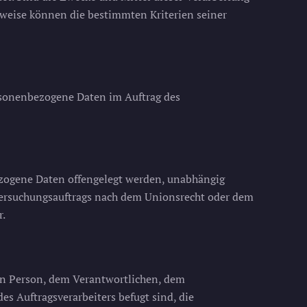
sweise können die bestimmten Kriterien seiner
personenbezogene Daten im Auftrag des
bezogene Daten offengelegt werden, unabhängig
ntersuchungsauftrags nach dem Unionsrecht oder dem
r.
enen Person, dem Verantwortlichen, dem
s Auftragsverarbeiters befugt sind, die