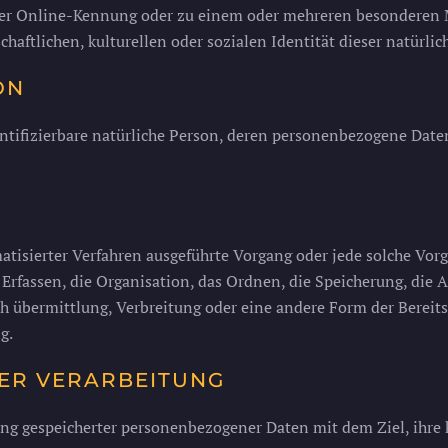
ner Online-Kennung oder zu einem oder mehreren besonderen M
chaftlichen, kulturellen oder sozialen Identität dieser natürli
ON
identifizierbare natürliche Person, deren personenbezogene Dat
omatisierter Verfahren ausgeführte Vorgang oder jede solche 
rfassen, die Organisation, das Ordnen, die Speicherung, die 
h übermittlung, Verbreitung oder eine andere Form der Bereits
g.
ER VERARBEITUNG
ung gespeicherter personenbezogener Daten mit dem Ziel, ihre 