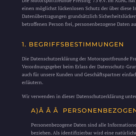
Die Motorsportfreunde Freising '73 e.V. im ADAC ha
einen möglichst lückenlosen Schutz der über diese 
Datenübertragungen grundsätzlich Sicherheitslücken 
betroffenen Person frei, personenbezogene Daten auc
1. BEGRIFFSBESTIMMUNGEN
Die Datenschutzerklärung der Motorsportfreunde Frei
Verordnungsgeber beim Erlass der Datenschutz-Grun
auch für unsere Kunden und Geschäftspartner einfach
erläutern.
Wir verwenden in dieser Datenschutzerklärung unter
A)Â Â Â PERSONENBEZOGE
Personenbezogene Daten sind alle Informationen, 
beziehen. Als identifizierbar wird eine natürli