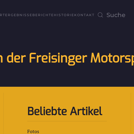
RT
ERGEBNISSE
BERICHTE
HISTORIE
KONTAKT
 der Freisinger Motors
Beliebte Artikel
Fotos