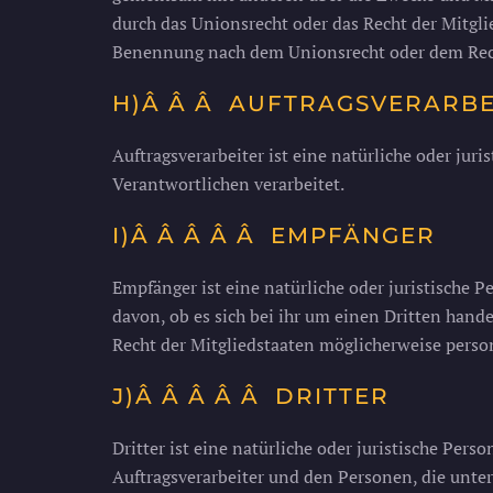
durch das Unionsrecht oder das Recht der Mitgl
Benennung nach dem Unionsrecht oder dem Rech
H)Â Â Â AUFTRAGSVERARBE
Auftragsverarbeiter ist eine natürliche oder jur
Verantwortlichen verarbeitet.
I)Â Â Â Â Â EMPFÄNGER
Empfänger ist eine natürliche oder juristische 
davon, ob es sich bei ihr um einen Dritten han
Recht der Mitgliedstaaten möglicherweise perso
J)Â Â Â Â Â DRITTER
Dritter ist eine natürliche oder juristische Per
Auftragsverarbeiter und den Personen, die unter