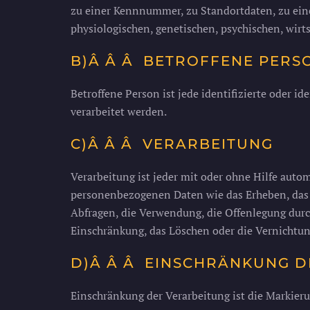
zu einer Kennnummer, zu Standortdaten, zu ei
physiologischen, genetischen, psychischen, wirts
B)Â Â Â BETROFFENE PERS
Betroffene Person ist jede identifizierte oder 
verarbeitet werden.
C)Â Â Â VERARBEITUNG
Verarbeitung ist jeder mit oder ohne Hilfe aut
personenbezogenen Daten wie das Erheben, das E
Abfragen, die Verwendung, die Offenlegung durc
Einschränkung, das Löschen oder die Vernichtun
D)Â Â Â EINSCHRÄNKUNG D
Einschränkung der Verarbeitung ist die Markier