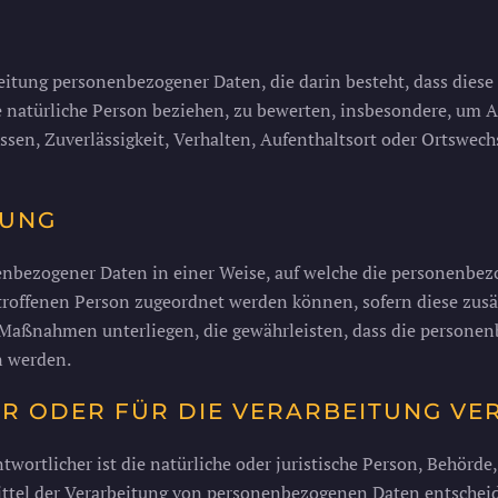
arbeitung personenbezogener Daten, die darin besteht, dass d
e natürliche Person beziehen, zu bewerten, insbesondere, um As
ssen, Zuverlässigkeit, Verhalten, Aufenthaltsort oder Ortswech
RUNG
enbezogener Daten in einer Weise, auf welche die personenbe
etroffenen Person zugeordnet werden können, sofern diese zus
aßnahmen unterliegen, die gewährleisten, dass die personenb
n werden.
ER ODER FÜR DIE VERARBEITUNG V
wortlicher ist die natürliche oder juristische Person, Behörde,
tel der Verarbeitung von personenbezogenen Daten entscheide