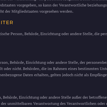
iedstaaten vorgegeben, so kann der Verantwortliche beziehung
t der Mitgliedstaaten vorgesehen werden.
ITER
istische Person, Behörde, Einrichtung oder andere Stelle, die 
Person, Behörde, Einrichtung oder andere Stelle, der personen
delt oder nicht. Behörden, die im Rahmen eines bestimmten U
nenbezogene Daten erhalten, gelten jedoch nicht als Empfänge
son, Behörde, Einrichtung oder andere Stelle außer der betroff
 der unmittelbaren Verantwortung des Verantwortlichen oder de