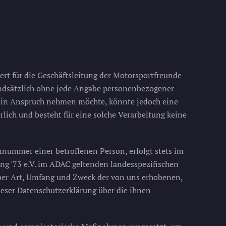
rt für die Geschäftsleitung der Motorsportfreunde
rundsätzlich ohne jede Angabe personenbezogener
e in Anspruch nehmen möchte, könnte jedoch eine
lich und besteht für eine solche Verarbeitung keine
nnummer einer betroffenen Person, erfolgt stets im
g '73 e.V. im ADAC geltenden landesspezifischen
ber Art, Umfang und Zweck der von uns erhobenen,
eser Datenschutzerklärung über die ihnen