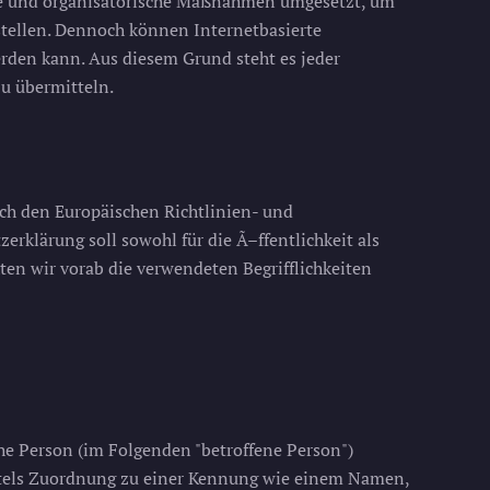
sche und organisatorische Maßnahmen umgesetzt, um
stellen. Dennoch können Internetbasierte
erden kann. Aus diesem Grund steht es jeder
zu übermitteln.
rch den Europäischen Richtlinien- und
lärung soll sowohl für die Ã–ffentlichkeit als
ten wir vorab die verwendeten Begrifflichkeiten
che Person (im Folgenden "betroffene Person")
mittels Zuordnung zu einer Kennung wie einem Namen,