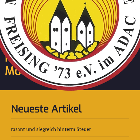
Zum Hauptinhalt springen
Aktuelle Meldungen der
Freisinger
Motorsportfreunde
Neueste Artikel
rasant und siegreich hinterm Steuer